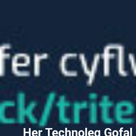
Her Technoleg Gofal