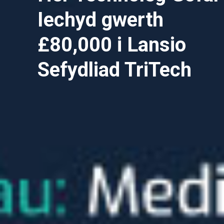
Iechyd gwerth
£80,000 i Lansio
Sefydliad TriTech