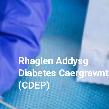
Rhaglen Addysg
Diabetes Caergrawnt
(CDEP)